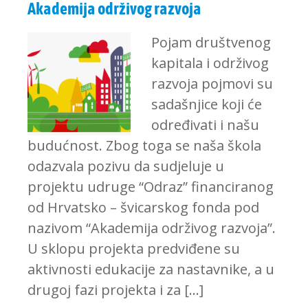
Akademija održivog razvoja
Pojam društvenog
kapitala i održivog
razvoja pojmovi su
sadašnjice koji će
određivati i našu
budućnost. Zbog toga se naša škola
odazvala pozivu da sudjeluje u
projektu udruge “Odraz” financiranog
od Hrvatsko – švicarskog fonda pod
nazivom “Akademija održivog razvoja”.
U sklopu projekta predviđene su
aktivnosti edukacije za nastavnike, a u
drugoj fazi projekta i za […]