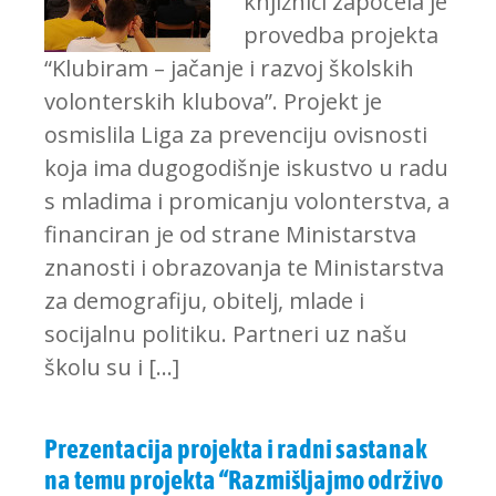
knjižnici započela je
provedba projekta
“Klubiram – jačanje i razvoj školskih
volonterskih klubova”. Projekt je
osmislila Liga za prevenciju ovisnosti
koja ima dugogodišnje iskustvo u radu
s mladima i promicanju volonterstva, a
financiran je od strane Ministarstva
znanosti i obrazovanja te Ministarstva
za demografiju, obitelj, mlade i
socijalnu politiku. Partneri uz našu
školu su i […]
Prezentacija projekta i radni sastanak
na temu projekta “Razmišljajmo održivo