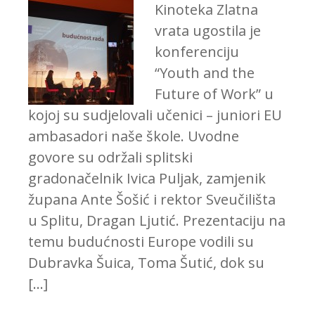
Kinoteka Zlatna
vrata ugostila je
konferenciju
“Youth and the
Future of Work” u
kojoj su sudjelovali učenici – juniori EU
ambasadori naše škole. Uvodne
govore su održali splitski
gradonačelnik Ivica Puljak, zamjenik
župana Ante Šošić i rektor Sveučilišta
u Splitu, Dragan Ljutić. Prezentaciju na
temu budućnosti Europe vodili su
Dubravka Šuica, Toma Šutić, dok su
[…]