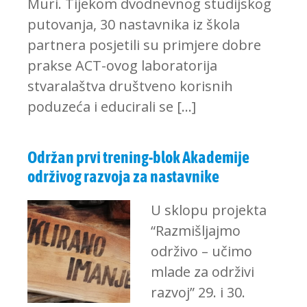
Muri. Tijekom dvodnevnog studijskog
putovanja, 30 nastavnika iz škola
partnera posjetili su primjere dobre
prakse ACT-ovog laboratorija
stvaralaštva društveno korisnih
poduzeća i educirali se […]
Održan prvi trening-blok Akademije
održivog razvoja za nastavnike
U sklopu projekta
“Razmišljajmo
održivo – učimo
mlade za održivi
razvoj” 29. i 30.