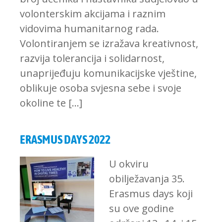
volonterskim akcijama i raznim
vidovima humanitarnog rada.
Volontiranjem se izražava kreativnost,
razvija tolerancija i solidarnost,
unaprijeđuju komunikacijske vještine,
oblikuje osoba svjesna sebe i svoje
okoline te […]
ERASMUS DAYS 2022
U okviru
obilježavanja 35.
Erasmus days koji
su ove godine