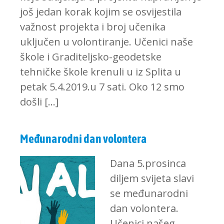
još jedan korak kojim se osvijestila
važnost projekta i broj učenika
uključen u volontiranje. Učenici naše
škole i Graditeljsko-geodetske
tehničke škole krenuli u iz Splita u
petak 5.4.2019.u 7 sati. Oko 12 smo
došli […]
Međunarodni dan volontera
Dana 5.prosinca
diljem svijeta slavi
se međunarodni
dan volontera.
Učenici našeg