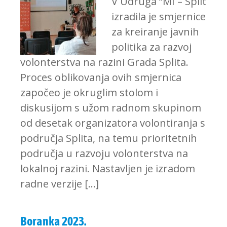
V Udruga “MI – Split
izradila je smjernice
za kreiranje javnih
politika za razvoj
volonterstva na razini Grada Splita.
Proces oblikovanja ovih smjernica
započeo je okruglim stolom i
diskusijom s užom radnom skupinom
od desetak organizatora volontiranja s
područja Splita, na temu prioritetnih
područja u razvoju volonterstva na
lokalnoj razini. Nastavljen je izradom
radne verzije […]
Boranka 2023.