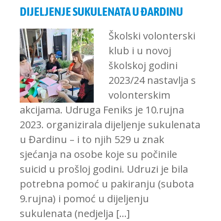
DIJELJENJE SUKULENATA U ĐARDINU
Školski volonterski
klub i u novoj
školskoj godini
2023/24 nastavlja s
volonterskim
akcijama. Udruga Feniks je 10.rujna
2023. organizirala dijeljenje sukulenata
u Đardinu – i to njih 529 u znak
sjećanja na osobe koje su počinile
suicid u prošloj godini. Udruzi je bila
potrebna pomoć u pakiranju (subota
9.rujna) i pomoć u dijeljenju
sukulenata (nedjelja […]