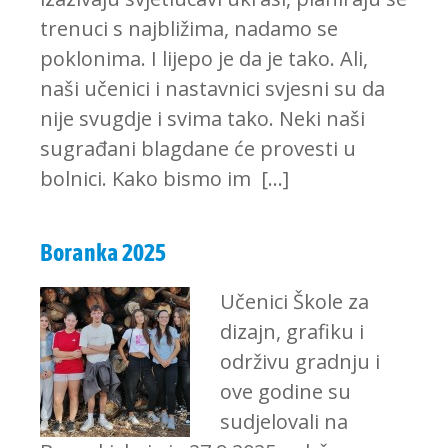
trenuci s najbližima, nadamo se
poklonima. I lijepo je da je tako. Ali,
naši učenici i nastavnici svjesni su da
nije svugdje i svima tako. Neki naši
sugrađani blagdane će provesti u
bolnici. Kako bismo im […]
Boranka 2025
Učenici Škole za
dizajn, grafiku i
održivu gradnju i
ove godine su
sudjelovali na