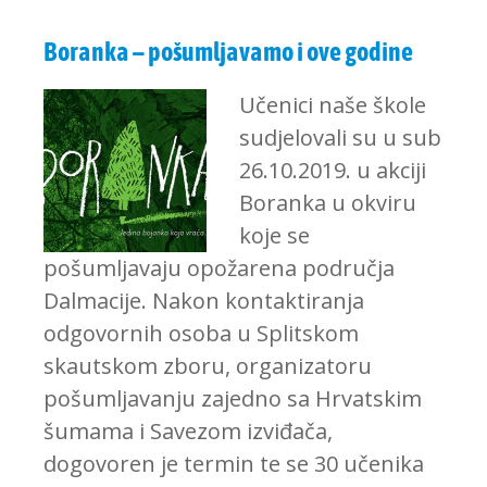
Boranka – pošumljavamo i ove godine
Učenici naše škole
sudjelovali su u sub
26.10.2019. u akciji
Boranka u okviru
koje se
pošumljavaju opožarena područja
Dalmacije. Nakon kontaktiranja
odgovornih osoba u Splitskom
skautskom zboru, organizatoru
pošumljavanju zajedno sa Hrvatskim
šumama i Savezom izviđača,
dogovoren je termin te se 30 učenika