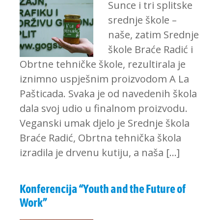
Sunce i tri splitske
srednje škole –
naše, zatim Srednje
škole Braće Radić i
Obrtne tehničke škole, rezultirala je
iznimno uspješnim proizvodom A La
Pašticada. Svaka je od navedenih škola
dala svoj udio u finalnom proizvodu.
Veganski umak djelo je Srednje škola
Braće Radić, Obrtna tehnička škola
izradila je drvenu kutiju, a naša […]
Konferencija “Youth and the Future of
Work”