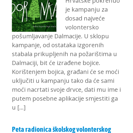
Hrvatske pokrenuo
je kampanju za
dosad najveće
volontersko
pošumljavanje Dalmacije. U sklopu
kampanje, od ostataka izgorenih
stabala prikupljenih na požarištima u
Dalmaciji, bit će izrađene bojice.
Korištenjem bojica, građani će se moći
uključiti u kampanju tako da će sami
moći nacrtati svoje drvce, dati mu ime i
putem posebne aplikacije smjestiti ga
u […]
Peta radionica školskog volonterskog