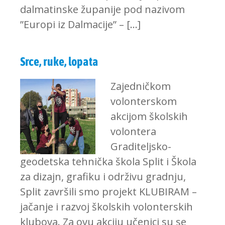
dalmatinske županije pod nazivom
”Europi iz Dalmacije” – […]
Srce, ruke, lopata
Zajedničkom
volonterskom
akcijom školskih
volontera
Graditeljsko-
geodetska tehnička škola Split i Škola
za dizajn, grafiku i održivu gradnju,
Split završili smo projekt KLUBIRAM –
jačanje i razvoj školskih volonterskih
klubova. Za ovu akciju učenici su se