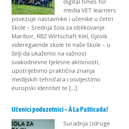
digital times for
media VET learners
povezuje nastavnike i učenike u četiri
škole – Srednja šola za oblikovanje
Maribor, RBZ Wirtschaft Kiel, Gjovik
videregaende skole te naše škole – u
želji da ukažemo na važnost
svakodnevne tjelesne aktivnosti,
upotrijebimo praktična znanja
medijskih tehničara i osvijestimo
europski identitet te […]
Učenici poduzetnici – À La Pašticada!
Suradnja Udruge