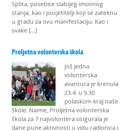
Splita, posebice slabijeg imovnog
stanja, kao i posjetitelji koji se zateknu
u gradu za ovu manifestaciju. Kao i
svake […]
Proljetna volonterska škola
Još jedna
volonterska
avantura je krenula
23.4. u 9.30
polaskom kraj naše
škole. Naime, Proljetna volonterska
škola za 7 najvolontera osigurala je
dane pune aktivnosti u vidu radionica i