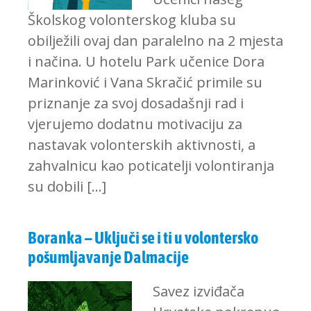
Školskog volonterskog kluba su
obilježili ovaj dan paralelno na 2 mjesta
i načina. U hotelu Park učenice Dora
Marinković i Vana Skračić primile su
priznanje za svoj dosadašnji rad i
vjerujemo dodatnu motivaciju za
nastavak volonterskih aktivnosti, a
zahvalnicu kao poticatelji volontiranja
su dobili […]
Boranka – Uključi se i ti u volontersko
pošumljavanje Dalmacije
Savez izviđača