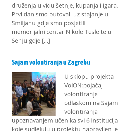
druženja u vidu šetnje, kupanja i igara.
Prvi dan smo putovali uz stajanje u
Smiljanu gdje smo posjetili
memorijalni centar Nikole Tesle te u
Senju gdje […]
Sajam volontiranja u Zagrebu
U sklopu projekta
VolON:pojačaj
volontiranje
odlaskom na Sajam
volontiranja i
upoznavanjem učenika svi 6 institucija
koje sudjeluju u projektu napravljen je