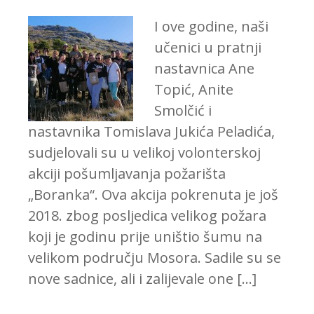
I ove godine, naši
učenici u pratnji
nastavnica Ane
Topić, Anite
Smolčić i
nastavnika Tomislava Jukića Peladića,
sudjelovali su u velikoj volonterskoj
akciji pošumljavanja požarišta
„Boranka“. Ova akcija pokrenuta je još
2018. zbog posljedica velikog požara
koji je godinu prije uništio šumu na
velikom području Mosora. Sadile su se
nove sadnice, ali i zalijevale one […]