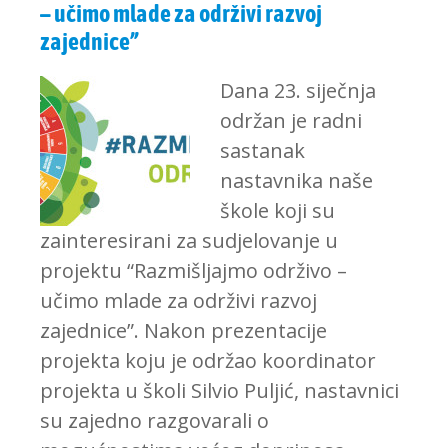
– učimo mlade za održivi razvoj
zajednice”
Dana 23. siječnja
održan je radni
sastanak
nastavnika naše
škole koji su
zainteresirani za sudjelovanje u
projektu “Razmišljajmo održivo –
učimo mlade za održivi razvoj
zajednice”. Nakon prezentacije
projekta koju je održao koordinator
projekta u školi Silvio Puljić, nastavnici
su zajedno razgovarali o