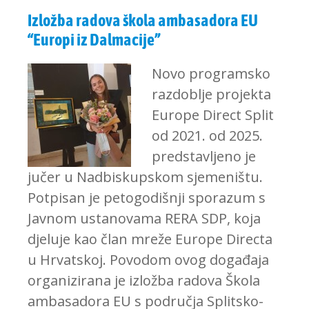
Izložba radova škola ambasadora EU
“Europi iz Dalmacije”
Novo programsko
razdoblje projekta
Europe Direct Split
od 2021. od 2025.
predstavljeno je
jučer u Nadbiskupskom sjemeništu.
Potpisan je petogodišnji sporazum s
Javnom ustanovama RERA SDP, koja
djeluje kao član mreže Europe Directa
u Hrvatskoj. Povodom ovog događaja
organizirana je izložba radova Škola
ambasadora EU s područja Splitsko-