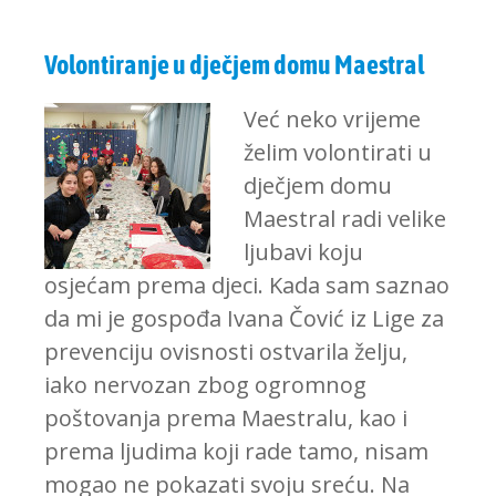
Volontiranje u dječjem domu Maestral
Već neko vrijeme
želim volontirati u
dječjem domu
Maestral radi velike
ljubavi koju
osjećam prema djeci. Kada sam saznao
da mi je gospođa Ivana Čović iz Lige za
prevenciju ovisnosti ostvarila želju,
iako nervozan zbog ogromnog
poštovanja prema Maestralu, kao i
prema ljudima koji rade tamo, nisam
mogao ne pokazati svoju sreću. Na