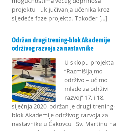
mogućnostima većeg doprinosa
projektu i uključivanja učenika kroz
sljedeće faze projekta. Također […]
Održan drugi trening-blok Akademije
održivog razvoja za nastavnike
U sklopu projekta
“Razmišljajmo
održivo – učimo
mlade za održivi
razvoj” 17. i 18.
siječnja 2020. održan je drugi trening-
blok Akademije održivog razvoja za
nastavnike u Čakovcu i Sv. Martinu na