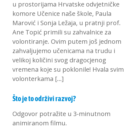
u prostorijama Hrvatske odvjetničke
komore Učenice naše škole, Paula
Marović i Sonja Ležaja, u pratnji prof.
Ane Topić primili su zahvalnice za
volontiranje. Ovim putem još jednom
zahvaljujemo učenicama na trudu i
velikoj količini svog dragocjenog
vremena koje su poklonile! Hvala svim
volonterkama […]
Što je to održivi razvoj?
Odgovor potražite u 3-minutnom
animiranom filmu.