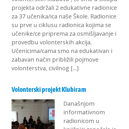
projekta održali 2 edukativne radionice
za 37 učenika/ica naše Škole. Radionice
su prve u ciklusu radionica kojima se
učenike/ce priprema za osmišljavanje i
provedbu volonterskih akcija.
Učenicima/cama smo na edukativan i
zabavan način približili pojmove
volonterstva, civilnog […]
Volonterski projekt Klubiram
Današnjom
informativnom
radionicom u