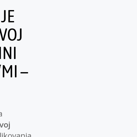
JE
ZVOJ
INI
MI –
a
voj
likovanja