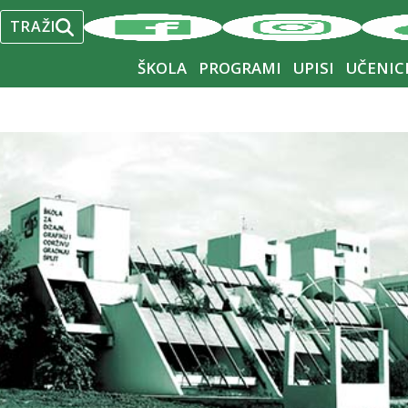
3
4
5
6
7
8
9
TRAŽI
10
11
12
13
14
15
16
ŠKOLA
PROGRAMI
UPISI
UČENIC
17
18
19
20
21
22
23
24
25
26
27
28
29
30
31
« Jul