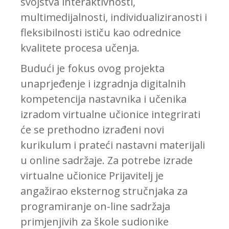
svojstva interaktivnosti,
multimedijalnosti, individualiziranosti i
fleksibilnosti ističu kao odrednice
kvalitete procesa učenja.
Budući je fokus ovog projekta
unaprjeđenje i izgradnja digitalnih
kompetencija nastavnika i učenika
izradom virtualne učionice integrirati
će se prethodno izrađeni novi
kurikulum i prateći nastavni materijali
u online sadržaje. Za potrebe izrade
virtualne učionice Prijavitelj je
angažirao eksternog stručnjaka za
programiranje on-line sadržaja
primjenjivih za škole sudionike