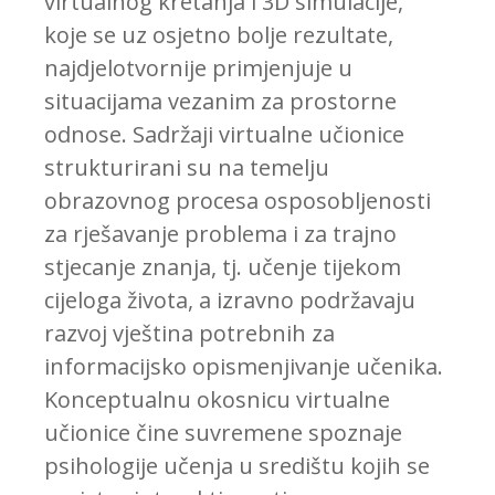
virtualnog kretanja i 3D simulacije,
koje se uz osjetno bolje rezultate,
najdjelotvornije primjenjuje u
situacijama vezanim za prostorne
odnose. Sadržaji virtualne učionice
strukturirani su na temelju
obrazovnog procesa osposobljenosti
za rješavanje problema i za trajno
stjecanje znanja, tj. učenje tijekom
cijeloga života, a izravno podržavaju
razvoj vještina potrebnih za
informacijsko opismenjivanje učenika.
Konceptualnu okosnicu virtualne
učionice čine suvremene spoznaje
psihologije učenja u središtu kojih se