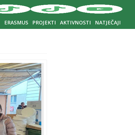
I
ERASMUS
PROJEKTI
AKTIVNOSTI
NATJEČAJI