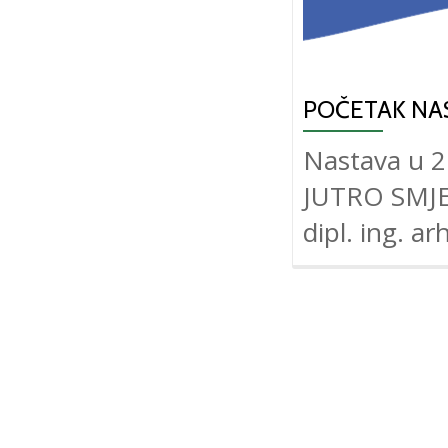
POČETAK NAS
Nastava u 2.
JUTRO SMJEN
dipl. ing. arh