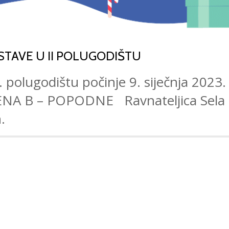
TAVE U II POLUGODIŠTU
 polugodištu počinje 9. siječnja 2023
A B – POPODNE Ravnateljica Sela Te
.