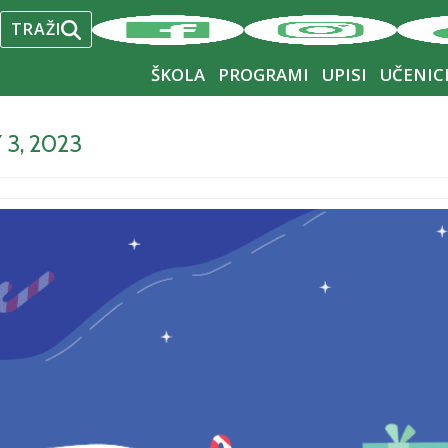
2
3
4
5
6
7
8
TRAŽI
9
10
11
12
13
14
15
ŠKOLA
PROGRAMI
UPISI
UČENIC
16
17
18
19
20
21
22
3, 2023
23
24
25
26
27
28
29
30
31
« Dec
Feb »