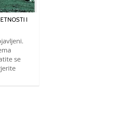
ETNOSTI I
javljeni.
rema
tite se
jerite