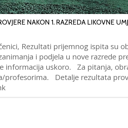
ROVJERE NAKON 1. RAZREDA LIKOVNE UMJ
enici, Rezultati prijemnog ispita su ob
r zanimanja i podjela u nove razrede p
e informacija uskoro. Za pitanja, obra
a/profesorima. Detalje rezultata prov
nk