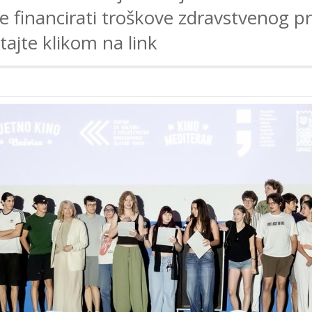
e financirati troškove zdravstvenog pr
itajte klikom na link