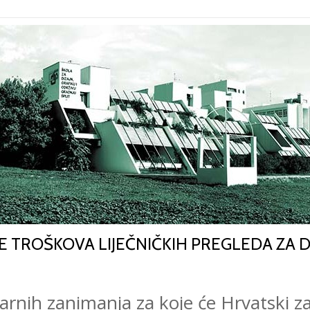
E TROŠKOVA LIJEČNIČKIH PREGLEDA ZA 
tarnih zanimanja za koje će Hrvatski z