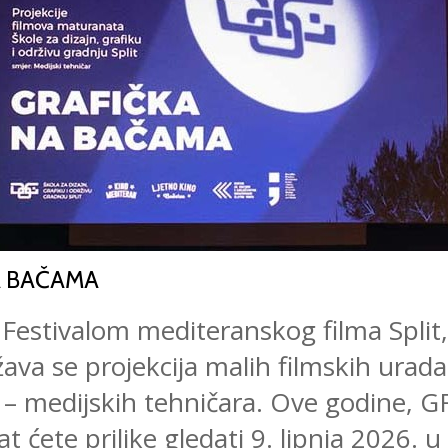
A BAČAMA
 Festivalom mediteranskog filma Split,
ava se projekcija malih filmskih urad
– medijskih tehničara. Ove godine, 
ćete prilike gledati 9. lipnja 2026. 