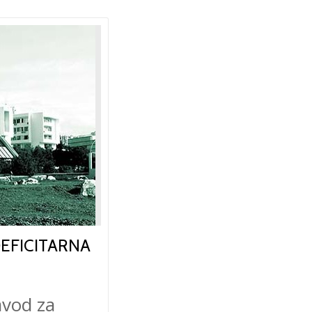
DEFICITARNA
avod za