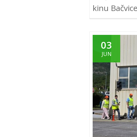
kinu Bačvice
03
JUN