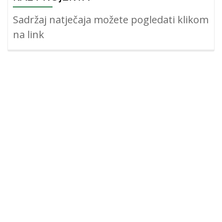
Sadržaj natječaja možete pogledati klikom
na link