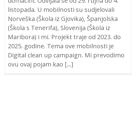
domaćini. Odvijala se od 29. rujna do 4.
listopada. U mobilnosti su sudjelovali
Norveška (Škola iz Gjovika), Španjolska
(Škola s Tenerifa), Slovenija (Škola iz
Maribora) i mi. Projekt traje od 2023. do
2025. godine. Tema ove mobilnosti je
Digital clean up campaign. Mi prevodimo
ovu ovaj pojam kao […]