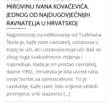
MIROVINU IVANA KOVAČEVIĆA,
JEDNOG OD NAJDUGOVJEČNIJIH
RAVNATELJA U HRVATSKOJ
Najponosniji na odlikovanje od Tuđmana
Škola je, kaže nam ravnatelj, ustanova u
kojoj se uči, ali i ustanova koja uči. Baš se
zbog toga svakodnevno mijenja i
napreduje. Kada je on postao ravnatelj,
davne 1992., Hrvatska je bila usred rata,
svoje borbe za samostalnost. To je
razdoblje, kaže nam, bilo vrijeme velikih
promjena, vrlo izazovno […]