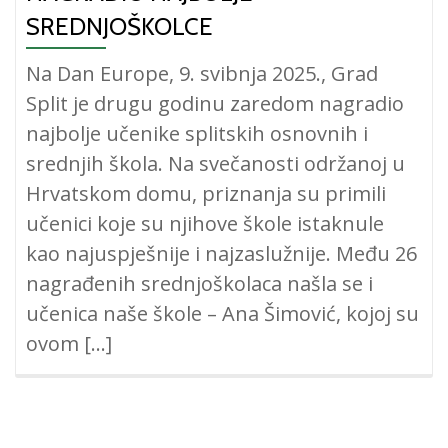
SREDNJOŠKOLCE
Na Dan Europe, 9. svibnja 2025., Grad
Split je drugu godinu zaredom nagradio
najbolje učenike splitskih osnovnih i
srednjih škola. Na svečanosti održanoj u
Hrvatskom domu, priznanja su primili
učenici koje su njihove škole istaknule
kao najuspješnije i najzaslužnije. Među 26
nagrađenih srednjoškolaca našla se i
učenica naše škole – Ana Šimović, kojoj su
ovom […]