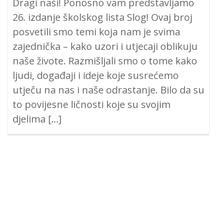
Dragi naši! Ponosno vam predstavljamo
26. izdanje školskog lista Slog! Ovaj broj
posvetili smo temi koja nam je svima
zajednička – kako uzori i utjecaji oblikuju
naše živote. Razmišljali smo o tome kako
ljudi, događaji i ideje koje susrećemo
utječu na nas i naše odrastanje. Bilo da su
to povijesne ličnosti koje su svojim
djelima […]