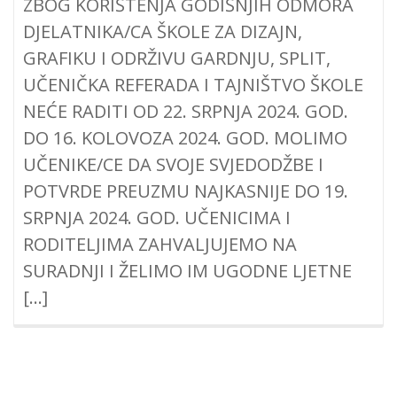
ZBOG KORIŠTENJA GODIŠNJIH ODMORA
DJELATNIKA/CA ŠKOLE ZA DIZAJN,
GRAFIKU I ODRŽIVU GARDNJU, SPLIT,
UČENIČKA REFERADA I TAJNIŠTVO ŠKOLE
NEĆE RADITI OD 22. SRPNJA 2024. GOD.
DO 16. KOLOVOZA 2024. GOD. MOLIMO
UČENIKE/CE DA SVOJE SVJEDODŽBE I
POTVRDE PREUZMU NAJKASNIJE DO 19.
SRPNJA 2024. GOD. UČENICIMA I
RODITELJIMA ZAHVALJUJEMO NA
SURADNJI I ŽELIMO IM UGODNE LJETNE
[…]