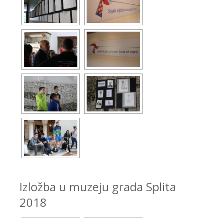
Izložba u muzeju grada Splita
2018