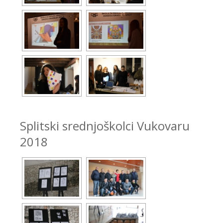
Splitski srednjoškolci Vukovaru
2018