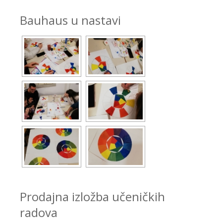
Bauhaus u nastavi
Prodajna izložba učeničkih
radova