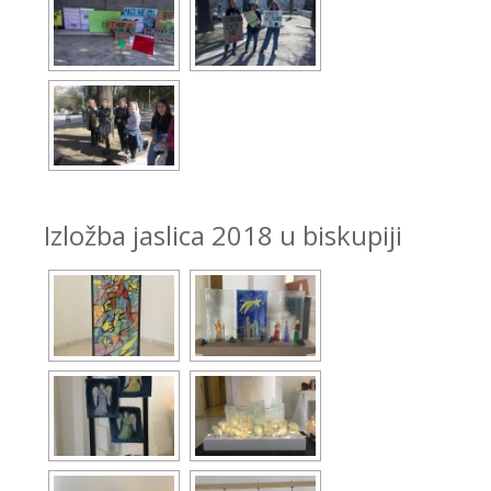
Izložba jaslica 2018 u biskupiji