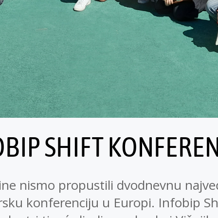
OBIP SHIFT KONFEREN
ine nismo propustili dvodnevnu najve
sku konferenciju u Europi. Infobip Shi