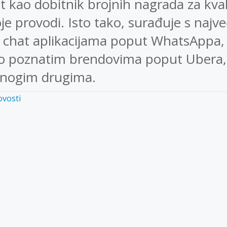
 kao dobitnik brojnih nagrada za kval
je provodi. Isto tako, surađuje s najv
 chat aplikacijama poput WhatsAppa, 
no poznatim brendovima poput Ubera,
mnogim drugima.
vosti